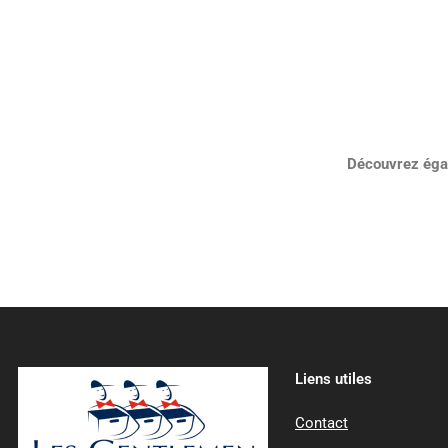
Découvrez éga
Liens utiles
Contact