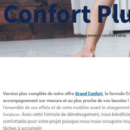
Confort Pl
La formule CONFORT PLUS pour un
déménagement confortable
Version plus complète de notre offre
Grand Confort
, la formule C
accompagnement sur-mesure et au plus proche de vos besoins !
l’ensemble de vos effets et de votre mobilier avant le chargement 
Avec cette formule de déménagement, vous bénéfici
livraison.
confortable pour votre projet
puisque nous nous occupons toujo
tâches à accomplir.