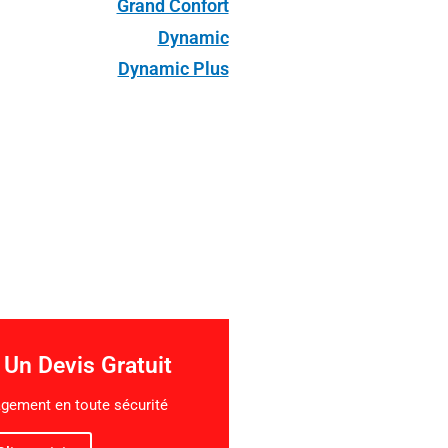
Grand Confort
Dynamic
Dynamic Plus
Un Devis Gratuit
gement en toute sécurité