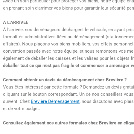
Avec un soin particulier pour protéger vos biens, notre équipe 
en prenant soin d’arrimer vos biens pour garantir leur sécurité pen
À L’ARRIVÉE
À l’arrivée, nos déménageurs déchargent le véhicule, en ayant pris
formalités administratives liées au déménagement (stationnemen
affaires). Nous plaçons vos biens mobiliers, vos effets personnels
convention passée avec notre équipe, et nous remontons vos m
également de déballer les caisses et les valises pour les objets fr
déballer tout ce qui n’est pas fragile et commencer à aménager v
Comment obtenir un devis de déménagement chez Brevière ?
Vous êtes intéressé par cette formule ? Demandez un devis gratuit
cliquant sur le bouton correspondant. Un de nos conseillers vous
suivent. Chez
Brevière Déménagement
, nous discutons avec plais
et de votre budget.
Consultez également nos autres formules chez Brevière en cliq