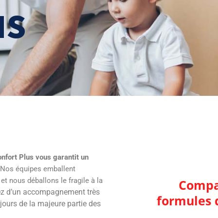
us
onfort Plus vous garantit un
Nos équipes emballent
et nous déballons le fragile à la
Compar
ez d’un accompagnement très
formules
urs de la majeure partie des