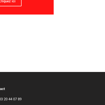
Cliquez ici
act
03 20 44 07 89