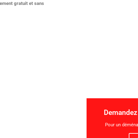
ement gratuit et sans
Demandez 
Pour un déména