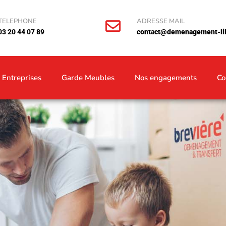
TELEPHONE
ADRESSE MAIL
03 20 44 07 89
contact@demenagement-lill
Entreprises
Garde Meubles
Nos engagements
Co