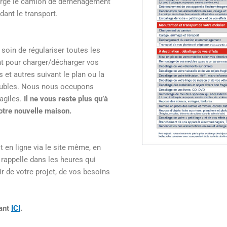
charge le camion de déménagement
dant le transport.
 soin de régulariser toutes les
t pour charger/décharger vos
 et autres suivant le plan ou la
eubles. Nous nous occupons
agiles.
Il ne vous reste plus qu’à
otre nouvelle maison.
 en ligne via le site même, en
 rappelle dans les heures qui
ir de votre projet, de vos besoins
uant
ICI
.