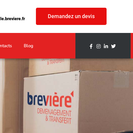
Demandez un devis
e.breviere.fr
ntacts
Blog