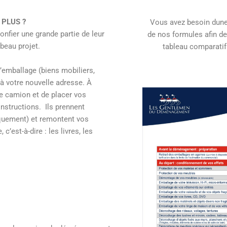
 PLUS ?
Vous avez besoin dune 
nfier une grande partie de leur
de nos formules afin de 
beau projet.
tableau comparatif
l’emballage (biens mobiliers,
u’à votre nouvelle adresse. À
e camion et de placer vos
nstructions. Ils prennent
iquement) et remontent vos
c’est-à-dire : les livres, les