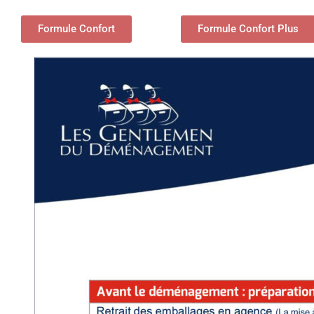
Formule Confort
Formule Confort Plus