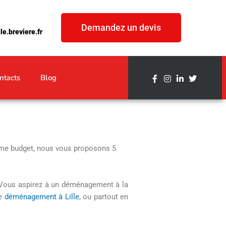
Demandez un devis
e.breviere.fr
ntacts
Blog
ême budget, nous vous proposons 5
 Vous aspirez à un déménagement à la
re
déménagement à Lille
, ou partout en