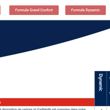
Formule Grand Confort
Formule Dynamic