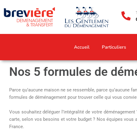
Aller
au
contenu
Accueil
Particuliers
Nos 5 formules de dém
Parce qu’aucune maison ne se ressemble, parce qu’aucune fam
formules de déménagement pour trouver celle qui vous convien
Vous souhaitez déléguer l’intégralité de votre déménagement
carte, selon vos besoins et votre budget ? Nos équipes vous
France.