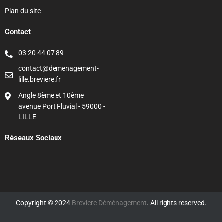
Plan du site
Contact
03 20 44 07 89
contact@demenagement-
lille.breviere.fr
Angle 8ème et 10ème
avenue Port Fluvial - 59000 -
LILLE
Réseaux Sociaux
Copyright © 2024
Breviere Déménagement
. All rights reserved.